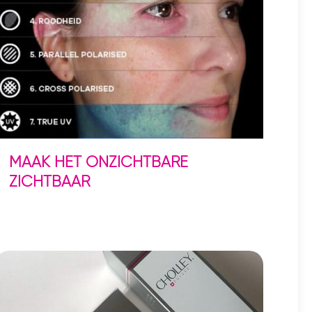
MAAK HET ONZICHTBARE
ZICHTBAAR