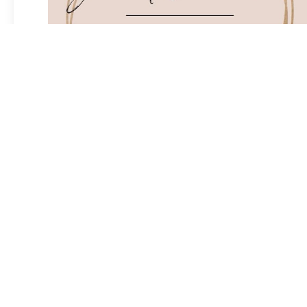
Waarom omega 3 gebruiken?