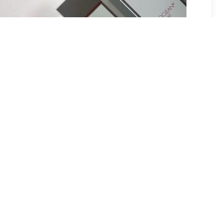
Bioclean lijn