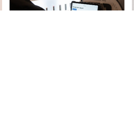
Online huid en voedingsadvies