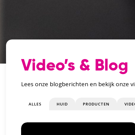
Video’s & Blog
Lees onze blogberichten en bekijk onze vi
ALLES
HUID
PRODUCTEN
VIDE