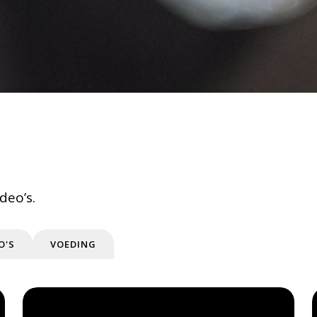
deo’s.
O'S
VOEDING