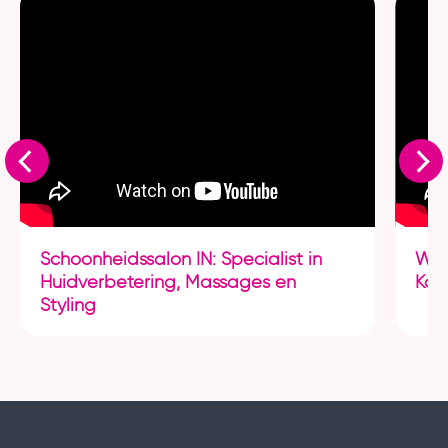
Schoonheidssalon IN: Specialist in
Wel
Huidverbetering, Massages en
Kor
Styling