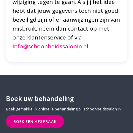
wijziging tegen te gaan. Als jij het idee
hebt dat jouw gegevens toch niet goed
beveiligd zijn of er aanwijzingen zijn van
misbruik, neem dan contact op met
onze klantenservice of via
Info@schoonheidssalonin.nl
Boek uw behandeling
Boek gemakkelijk online je behandeling bij schoonheidssalon IN!
BOEK EEN AFSPRAAK