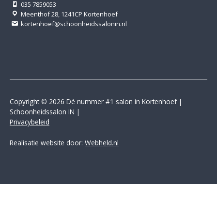
035 7859053
Meenthof 28, 1241CP Kortenhoef
kortenhoef@schoonheidssalonin.nl
Copyright © 2026 Dé nummer #1 salon in Kortenhoef |
Schoonheidssalon IN |
Privacybeleid
Realisatie website door:
Webheld.nl