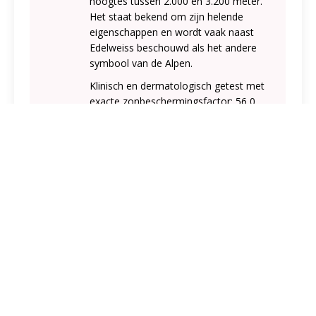
hoogtes tussen 2.000 en 3.200 meter.
Het staat bekend om zijn helende
eigenschappen en wordt vaak naast
Edelweiss beschouwd als het andere
symbool van de Alpen.
Klinisch en dermatologisch getest met
exacte zonbeschermingsfactor: 56,0
Bestel dit product online
Ontdek meer: