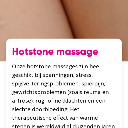
Hotstone massage
Onze hotstone massages zijn heel
geschikt bij spanningen, stress,
spijsverteringsproblemen, spierpijn,
gewrichtsproblemen (zoals reuma en
artrose), rug- of nekklachten en een
slechte doorbloeding. Het
therapeutische effect van warme
stenen is wereldwijd al duizenden jaren